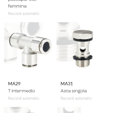
femmina
Raccordi automatici
MA29
MA31
T Intermedio
Asta singola
Raccordi automatici
Raccordi automatici