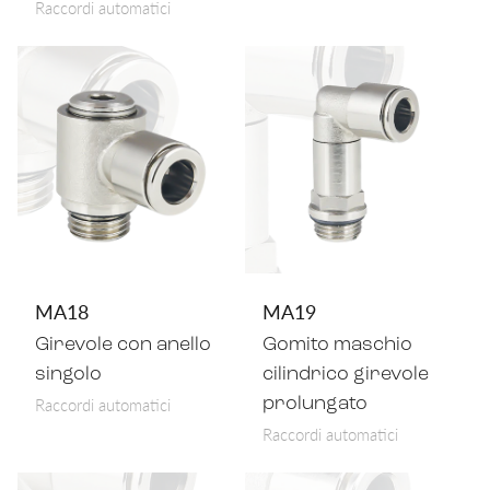
Raccordi automatici
MA18
MA19
Girevole con anello
Gomito maschio
singolo
cilindrico girevole
Raccordi automatici
prolungato
Raccordi automatici