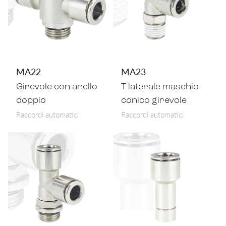
MA22
MA23
Girevole con anello
T laterale maschio
doppio
conico girevole
Raccordi automatici
Raccordi automatici