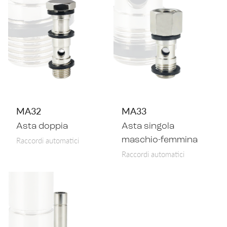
MA32
MA33
Asta doppia
Asta singola
Raccordi automatici
maschio-femmina
Raccordi automatici