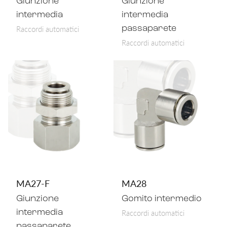
Giunzione
Giunzione
intermedia
intermedia
Raccordi automatici
passaparete
Raccordi automatici
MA27-F
MA28
Giunzione
Gomito intermedio
Raccordi automatici
intermedia
passaparete,