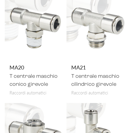
MA20
MA21
T centrale maschio
T centrale maschio
conico girevole
cilindrico girevole
Raccordi automatici
Raccordi automatici