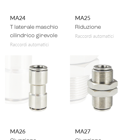
MA24
MA25
T laterale maschio
Riduzione
Raccordi automatici
cilindrico girevole
Raccordi automatici
MA26
MA27