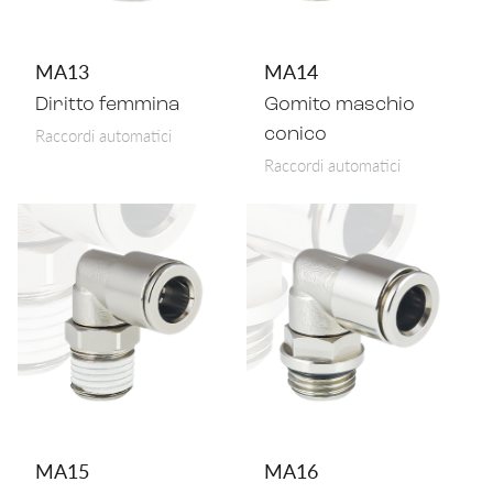
MA13
MA14
Diritto femmina
Gomito maschio
Raccordi automatici
conico
Raccordi automatici
MA15
MA16