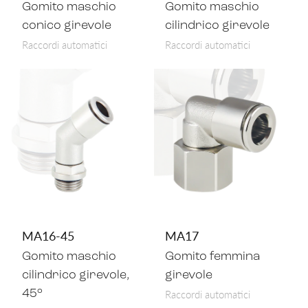
Gomito maschio
Gomito maschio
conico girevole
cilindrico girevole
Raccordi automatici
Raccordi automatici
MA16-45
MA17
Gomito maschio
Gomito femmina
cilindrico girevole,
girevole
Raccordi automatici
45°