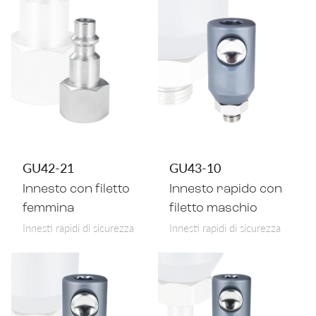
GU42-21
GU43-10
Innesto con filetto
Innesto rapido con
femmina
filetto maschio
Innesti rapidi di sicurezza
Innesti rapidi di sicurezza