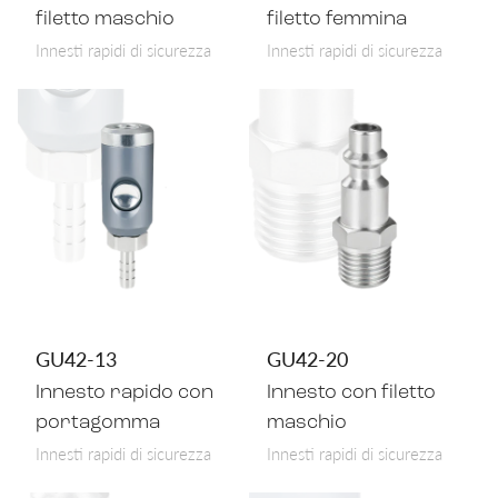
filetto maschio
filetto femmina
Innesti rapidi di sicurezza
Innesti rapidi di sicurezza
GU42-13
GU42-20
Innesto rapido con
Innesto con filetto
portagomma
maschio
Innesti rapidi di sicurezza
Innesti rapidi di sicurezza