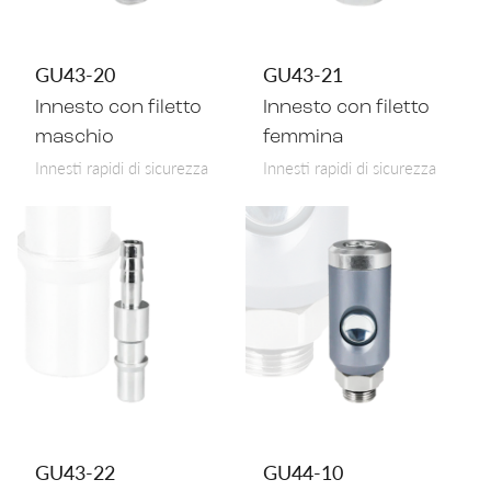
GU43-20
GU43-21
Innesto con filetto
Innesto con filetto
maschio
femmina
Innesti rapidi di sicurezza
Innesti rapidi di sicurezza
GU43-22
GU44-10