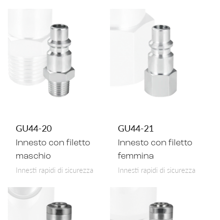
GU44-20
GU44-21
Innesto con filetto
Innesto con filetto
maschio
femmina
Innesti rapidi di sicurezza
Innesti rapidi di sicurezza