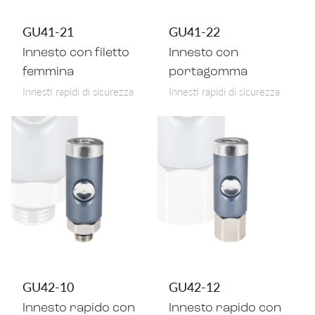
GU41-21
GU41-22
Innesto con filetto
Innesto con
femmina
portagomma
Innesti rapidi di sicurezza
Innesti rapidi di sicurezza
GU42-10
GU42-12
Innesto rapido con
Innesto rapido con