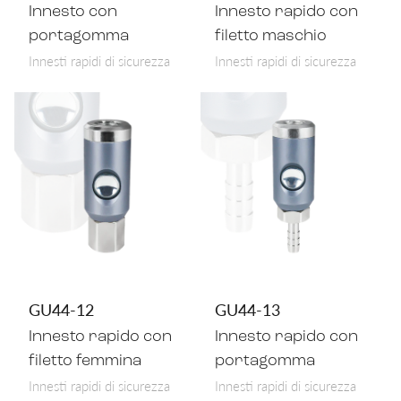
Innesto con
Innesto rapido con
portagomma
filetto maschio
Innesti rapidi di sicurezza
Innesti rapidi di sicurezza
GU44-12
GU44-13
Innesto rapido con
Innesto rapido con
filetto femmina
portagomma
Innesti rapidi di sicurezza
Innesti rapidi di sicurezza