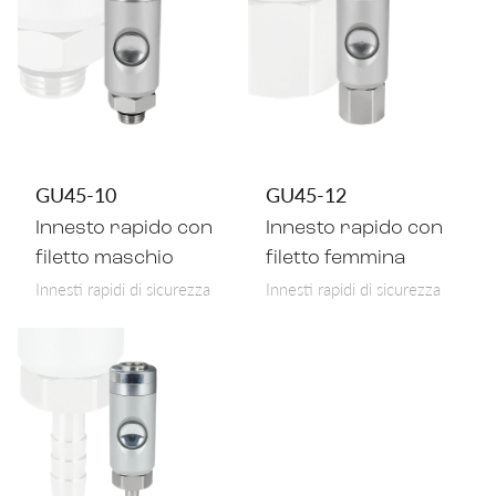
GU45-10
GU45-12
Innesto rapido con
Innesto rapido con
filetto maschio
filetto femmina
Innesti rapidi di sicurezza
Innesti rapidi di sicurezza