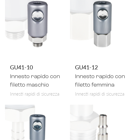
GU41-10
GU41-12
Innesto rapido con
Innesto rapido con
filetto maschio
filetto femmina
Innesti rapidi di sicurezza
Innesti rapidi di sicurezza