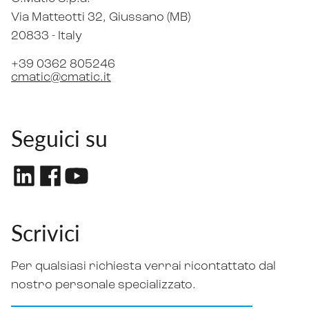
Via Matteotti 32
, Giussano (MB)
20833 -
Italy
+39 0362 805246
cmatic@cmatic.it
Seguici su
Scrivici
Per qualsiasi richiesta verrai ricontattato dal
nostro personale specializzato.