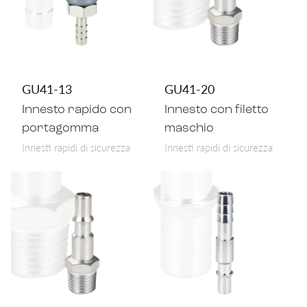
GU41-13
GU41-20
Innesto rapido con
Innesto con filetto
portagomma
maschio
Innesti rapidi di sicurezza
Innesti rapidi di sicurezza