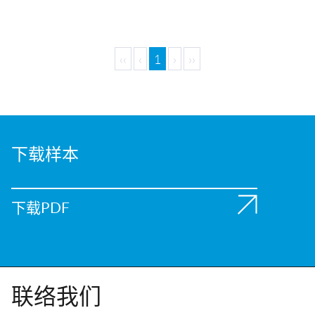
‹‹
‹
1
›
››
下载样本
下载PDF
联络我们