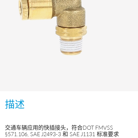
快换接头
喷雾
安全型快换接头
交通
EN
IT
DE
CN
多路接头
液压
功能接头
描述
交通车辆应用的快插接头，符合DOT FMVSS
§571.106, SAE J2493-3 和 SAE J1131 标准要求