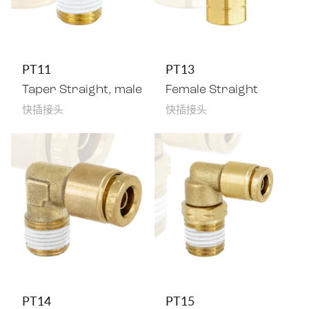
PT11
PT13
Taper Straight, male
Female Straight
快插接头
快插接头
PT14
PT15