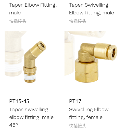
Taper Elbow Fitting,
Taper Swivelling
male
Elbow Fitting, male
快插接头
快插接头
PT15-45
PT17
Taper swivelling
Swivelling Elbow
elbow fitting, male
fitting, female
快插接头
45°