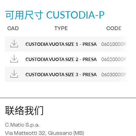
可用尺寸
CUSTODIA-P
CAD
TYPE
CODE
CUSTODIA VUOTA SIZE 1 - PRESA
06010000P
CUSTODIA VUOTA SIZE 2 - PRESA
06020000P
CUSTODIA VUOTA SIZE 3 - PRESA
06030000P
联络我们
C.Matic S.p.a.
Via Matteotti 32
, Giussano (MB)