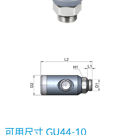
可用尺寸
GU44-10