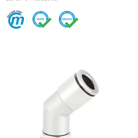
快换接头
喷雾
安全型快换接头
交通
EN
IT
DE
CN
多路接头
液压
功能接头