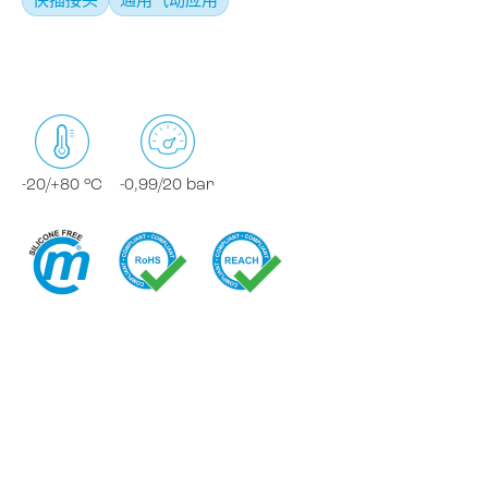
快插接头
通用气动应用
-20/+80 °C
-0,99/20 bar