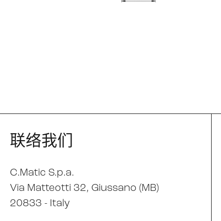
联络我们
C.Matic S.p.a.
Via Matteotti 32
, Giussano (MB)
20833 -
Italy