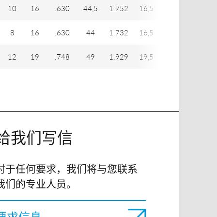
10
16
.630
44,5
1.752
16,5
.650
8
16
.630
44
1.732
16,5
.650
12
19
.748
49
1.929
19,5
.768
给我们写信
对于任何要求，我们将与您联系
我们的专业人员。