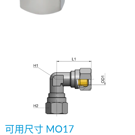
可用尺寸
MO17