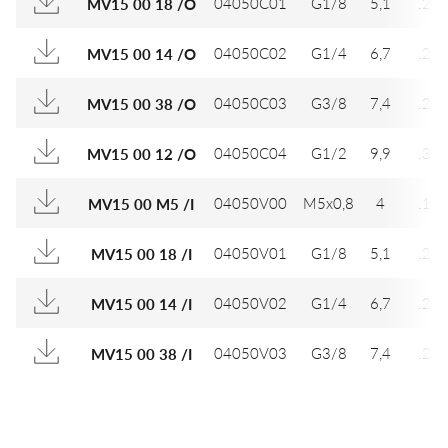
04050C01
G1/8
5,1
.20
MV15 00 18 /O
04050C02
G1/4
6,7
.26
MV15 00 14 /O
04050C03
G3/8
7,4
.29
MV15 00 38 /O
04050C04
G1/2
9,9
.39
MV15 00 12 /O
04050V00
M5x0,8
4
.15
MV15 00 M5 /I
04050V01
G1/8
5,1
.20
MV15 00 18 /I
04050V02
G1/4
6,7
.26
MV15 00 14 /I
04050V03
G3/8
7,4
.29
MV15 00 38 /I