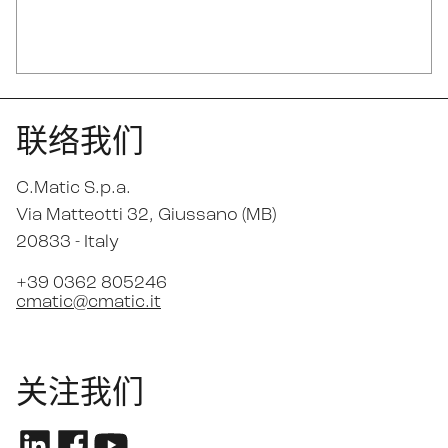
联络我们
C.Matic S.p.a.
Via Matteotti 32
, Giussano (MB)
20833 -
Italy
+39 0362 805246
cmatic@cmatic.it
关注我们