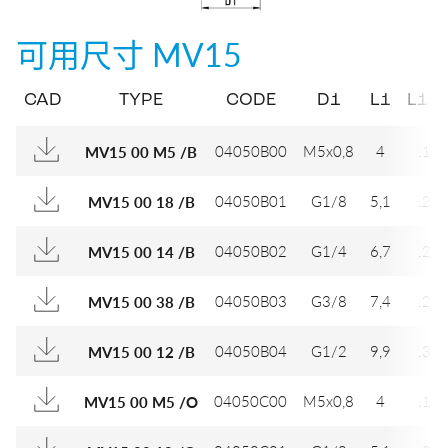
可用尺寸
MV15
CAD
TYPE
CODE
D1
L1
L1 (I
04050B00
M5x0,8
4
.15
MV15 00 M5 /B
04050B01
G1/8
5,1
.20
MV15 00 18 /B
04050B02
G1/4
6,7
.26
MV15 00 14 /B
04050B03
G3/8
7,4
.29
MV15 00 38 /B
04050B04
G1/2
9,9
.39
MV15 00 12 /B
04050C00
M5x0,8
4
.15
MV15 00 M5 /O