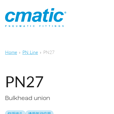
Home
PN Line
PN27
PN27
Bulkhead union