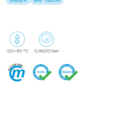
快插接头
通用气动应用
-20/+80 °C
-0,99/20 bar