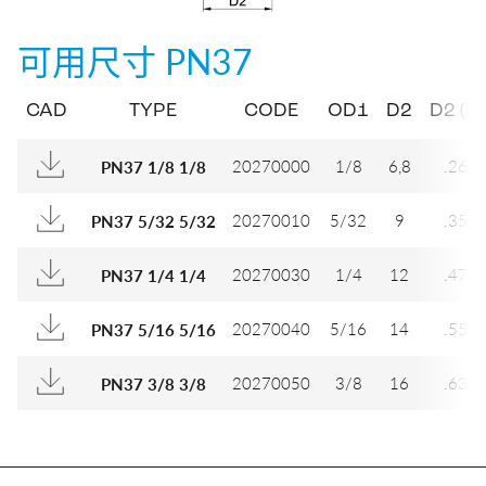
可用尺寸
PN37
CAD
TYPE
CODE
OD1
D2
D2 (IN
20270000
1/8
6,8
.268
PN37 1/8 1/8
20270010
5/32
9
.354
PN37 5/32 5/32
20270030
1/4
12
.472
PN37 1/4 1/4
20270040
5/16
14
.551
PN37 5/16 5/16
20270050
3/8
16
.630
PN37 3/8 3/8