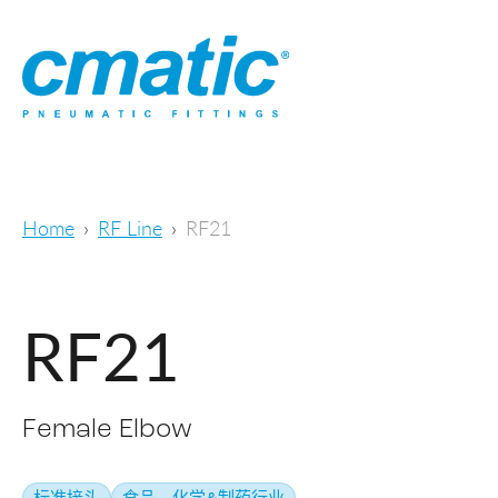
Home
RF Line
RF21
RF21
Female Elbow