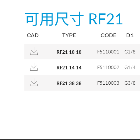
可用尺寸
RF21
CAD
TYPE
CODE
D1
F5110001
G1/8
RF21 18 18
F5110002
G1/4
RF21 14 14
F5110003
G3/8
RF21 38 38