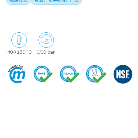
标准接头
食品，化学&制药行业
-40/+150 °C
0/60 bar