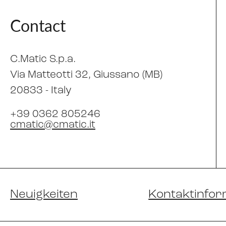
Contact
C.Matic S.p.a.
Via Matteotti 32
, Giussano (MB)
20833 -
Italy
+39 0362 805246
cmatic@cmatic.it
Neuigkeiten
Kontaktinfor