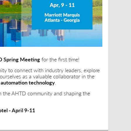
 Spring Meeting
for the first time!
nity to connect with industry leaders, explore
urselves as a valuable collaborator in the
l automation technology
.
th the AHTD community and shaping the
tel - April 9-11