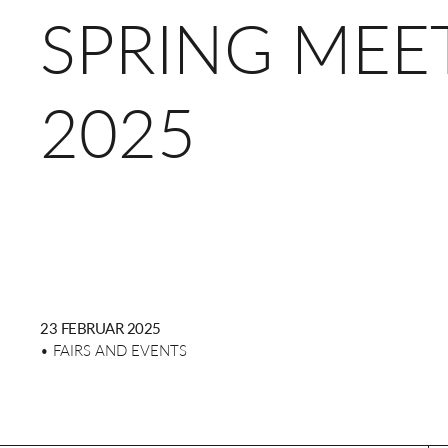
SPRING MEE
2025
23 FEBRUAR 2025
• FAIRS AND EVENTS