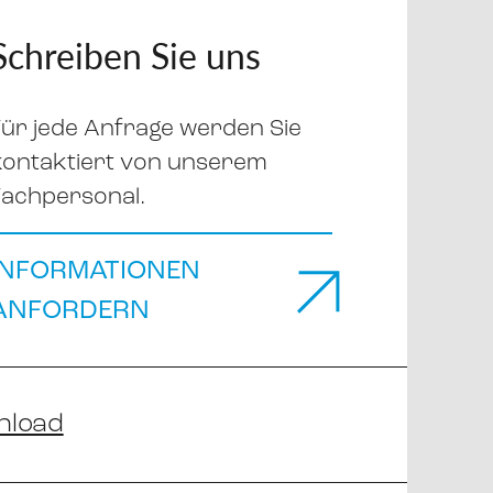
Schreiben Sie uns
Für jede Anfrage werden Sie
kontaktiert von unserem
Fachpersonal.
INFORMATIONEN
ANFORDERN
nload