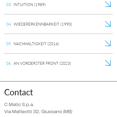
0
3
.
INTUITION (1989)
0
4
.
WIEDERERKENNBARKEIT (1990)
0
5
.
NACHHALTIGKEIT (2016)
0
6
.
AN VORDERSTER FRONT (2023)
Contact
C.Matic S.p.a.
Via Matteotti 32
, Giussano (MB)