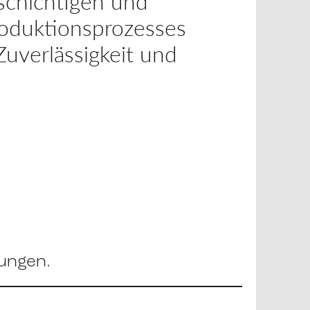
schichtigen und
roduktionsprozesses
uverlässigkeit und
ungen.