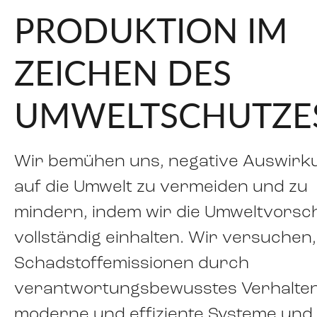
PRODUKTION IM
ZEICHEN DES
UMWELTSCHUTZE
Wir bemühen uns, negative Auswirk
auf die Umwelt zu vermeiden und zu
mindern, indem wir die Umweltvorsch
vollständig einhalten. Wir versuchen,
Schadstoffemissionen durch
verantwortungsbewusstes Verhalten
moderne und effiziente Systeme und