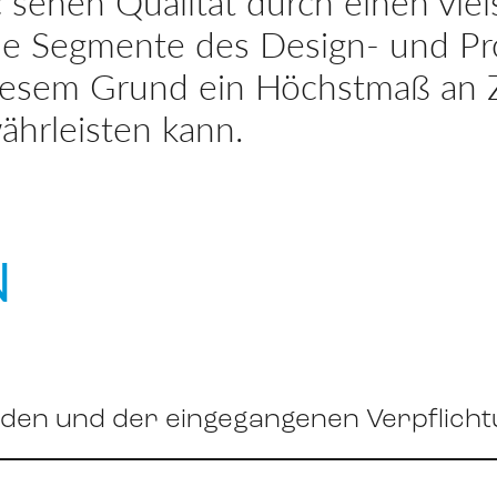
 sehen Qualität durch einen viel
viele Segmente des Design- und P
iesem Grund ein Höchstmaß an Z
ährleisten kann.
N
den und der eingegangenen Verpflicht