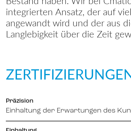
Bestand haben. Wir bei Cmatic
integrierten Ansatz, der auf 
angewandt wird und der aus d
Langlebigkeit über die Zeit gew
ZERTIFIZIERUNGE
Präzision
Einhaltung der Erwartungen des Kun
Einhaltung