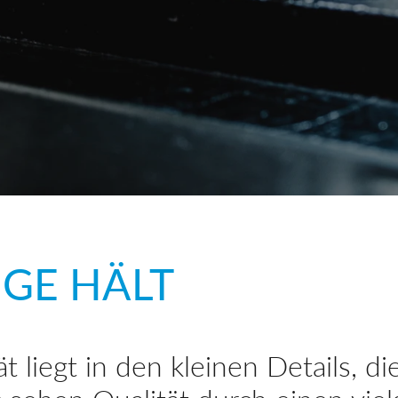
NGE HÄLT
 liegt in den kleinen Details, di