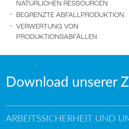
NATÜRLICHEN RESSOURCEN
BEGRENZTE ABFALLPRODUKTION
VERWERTUNG VON
PRODUKTIONSABFÄLLEN
Download unserer Ze
ARBEITSSICHERHEIT UND 