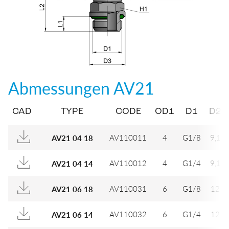
Abmessungen
AV21
CAD
TYPE
CODE
OD1
D1
D2
AV110011
4
G1/8
9,1
AV21 04 18
AV110012
4
G1/4
9,1
AV21 04 14
AV110031
6
G1/8
12
AV21 06 18
AV110032
6
G1/4
12
AV21 06 14