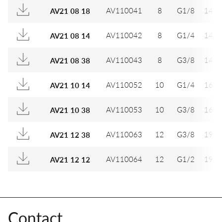
AV110041
8
G1/8
14
AV21 08 18
AV110042
8
G1/4
14
AV21 08 14
AV110043
8
G3/8
14
AV21 08 38
AV110052
10
G1/4
16
AV21 10 14
AV110053
10
G3/8
16
AV21 10 38
AV110063
12
G3/8
19
AV21 12 38
AV110064
12
G1/2
19
AV21 12 12
Contact