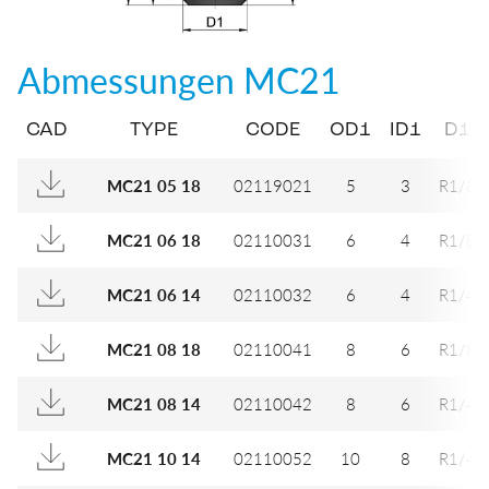
Abmessungen
MC21
CAD
TYPE
CODE
OD1
ID1
D1
02119021
5
3
R1/8
MC21 05 18
02110031
6
4
R1/8
MC21 06 18
02110032
6
4
R1/4
MC21 06 14
02110041
8
6
R1/8
MC21 08 18
02110042
8
6
R1/4
MC21 08 14
02110052
10
8
R1/4
MC21 10 14