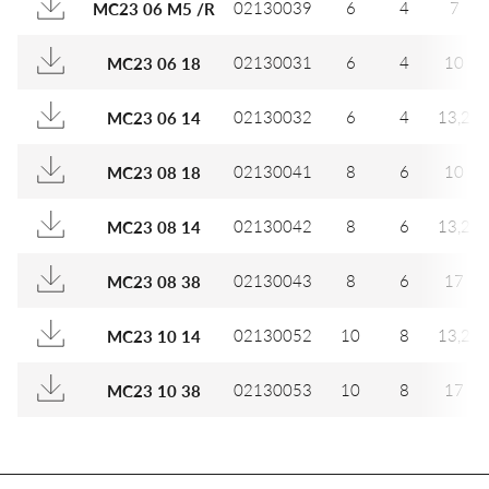
02130039
6
4
7
MC23 06 M5 /R
02130031
6
4
10
MC23 06 18
02130032
6
4
13,2
MC23 06 14
02130041
8
6
10
MC23 08 18
02130042
8
6
13,2
MC23 08 14
02130043
8
6
17
MC23 08 38
02130052
10
8
13,2
MC23 10 14
02130053
10
8
17
MC23 10 38