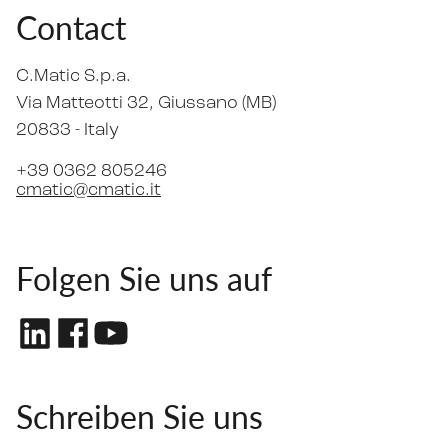
Contact
C.Matic S.p.a.
Via Matteotti 32
, Giussano (MB)
20833 -
Italy
+39 0362 805246
cmatic@cmatic.it
Folgen Sie uns auf
Schreiben Sie uns