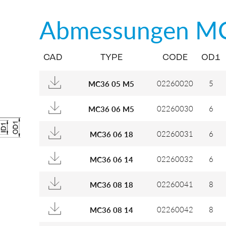
Abmessungen
M
CAD
TYPE
CODE
OD1
02260020
5
MC36 05 M5
02260030
6
MC36 06 M5
02260031
6
MC36 06 18
02260032
6
MC36 06 14
02260041
8
MC36 08 18
02260042
8
MC36 08 14