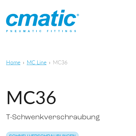
Home
MC Line
MC36
MC36
T-Schwenkverschraubung