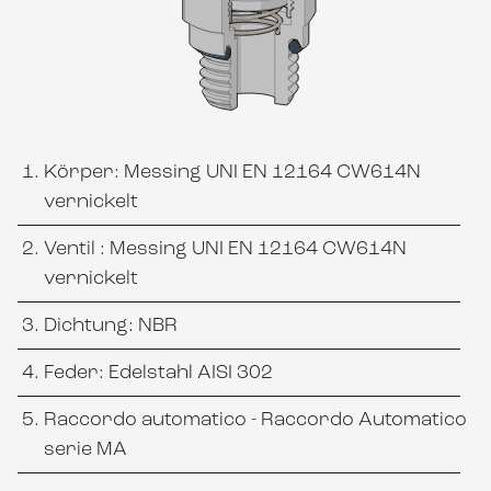
Körper: Messing UNI EN 12164 CW614N
vernickelt
Ventil : Messing UNI EN 12164 CW614N
vernickelt
Dichtung: NBR
Feder: Edelstahl AISI 302
Raccordo automatico - Raccordo Automatico
serie MA