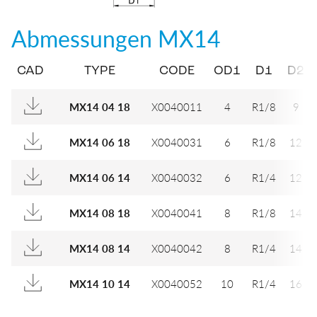
Abmessungen
MX14
CAD
TYPE
CODE
OD1
D1
D2
X0040011
4
R1/8
9
MX14 04 18
X0040031
6
R1/8
12
MX14 06 18
X0040032
6
R1/4
12
MX14 06 14
X0040041
8
R1/8
14
MX14 08 18
X0040042
8
R1/4
14
MX14 08 14
X0040052
10
R1/4
16
MX14 10 14