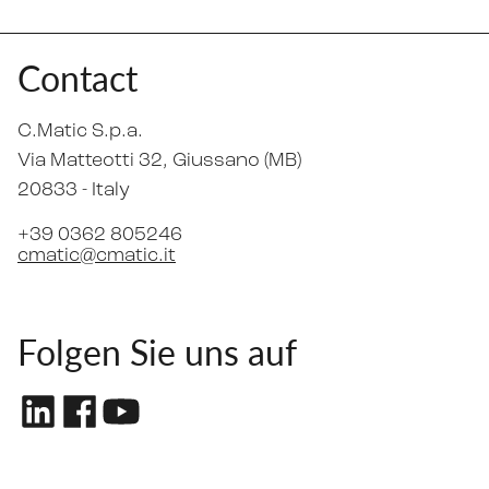
Contact
C.Matic S.p.a.
Via Matteotti 32
, Giussano (MB)
20833 -
Italy
+39 0362 805246
cmatic@cmatic.it
Folgen Sie uns auf