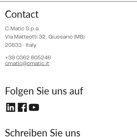
Contact
C.Matic S.p.a.
Via Matteotti 32
, Giussano (MB)
20833 -
Italy
+39 0362 805246
cmatic@cmatic.it
Folgen Sie uns auf
Schreiben Sie uns