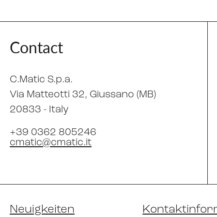
Contact
C.Matic S.p.a.
Via Matteotti 32
, Giussano (MB)
20833 -
Italy
+39 0362 805246
cmatic@cmatic.it
Neuigkeiten
Kontaktinfor