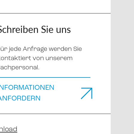
Schreiben Sie uns
Für jede Anfrage werden Sie
kontaktiert von unserem
Fachpersonal.
INFORMATIONEN
ANFORDERN
nload