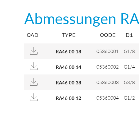
Abmessungen
RA
CAD
TYPE
CODE
D1
05360001
G1/8
RA46 00 18
05360002
G1/4
RA46 00 14
05360003
G3/8
RA46 00 38
05360004
G1/2
RA46 00 12