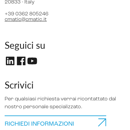
20833 -
Italy
+39 0362 805246
cmatic@cmatic.it
Seguici su
Scrivici
Per qualsiasi richiesta verrai ricontattato dal
nostro personale specializzato.
RICHIEDI INFORMAZIONI