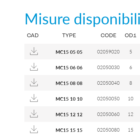
Misure disponibil
CAD
TYPE
CODE
OD1
02059020
5
MC15 05 05
02050030
6
MC15 06 06
02050040
8
MC15 08 08
02050050
10
MC15 10 10
02050060
12
MC15 12 12
02050080
15
MC15 15 15