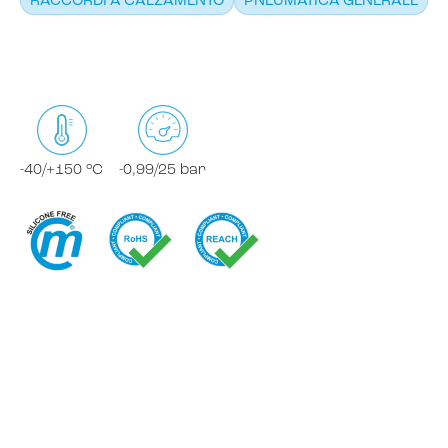
RACCORDI A CALZAMENTO
PNEUMATICA GENERALE
-40/+150 °C
-0,99/25 bar