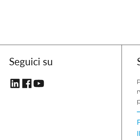
Seguici su
P