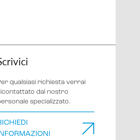
Scrivici
er qualsiasi richiesta verrai
ricontattato dal nostro
personale specializzato.
RICHIEDI
INFORMAZIONI