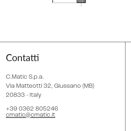
Contatti
C.Matic S.p.a.
Via Matteotti 32
, Giussano (MB)
20833 -
Italy
+39 0362 805246
cmatic@cmatic.it