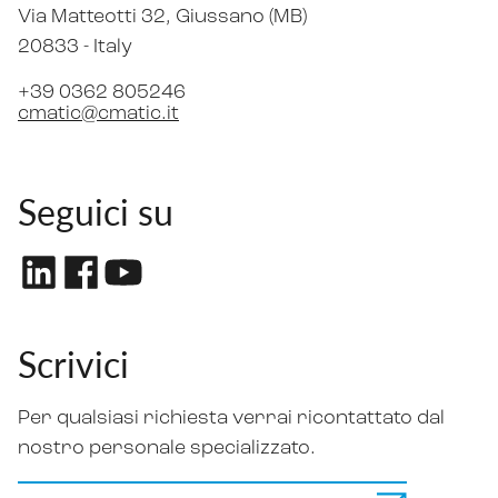
Via Matteotti 32
, Giussano (MB)
20833 -
Italy
+39 0362 805246
cmatic@cmatic.it
Seguici su
Scrivici
Per qualsiasi richiesta verrai ricontattato dal
nostro personale specializzato.