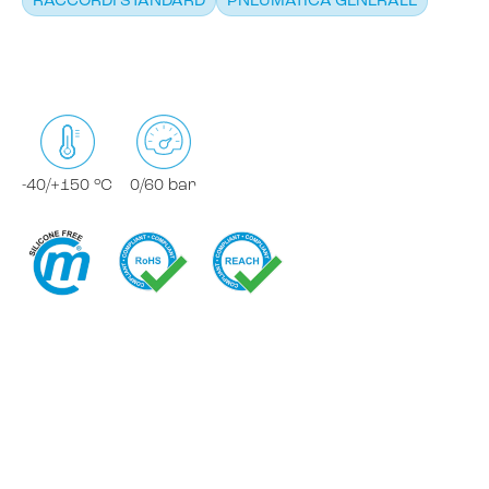
RACCORDI STANDARD
PNEUMATICA GENERALE
-40/+150 °C
0/60 bar