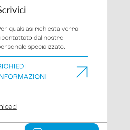
Scrivici
er qualsiasi richiesta verrai
ricontattato dal nostro
personale specializzato.
RICHIEDI
INFORMAZIONI
nload