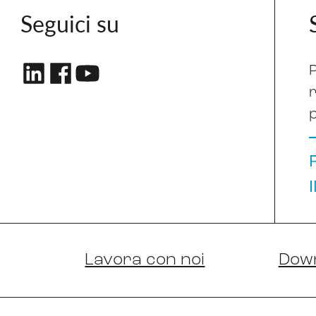
Seguici su
P
Lavora con noi
Dow