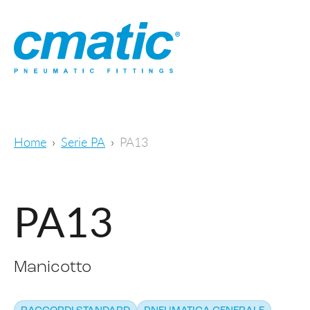
Home
Serie PA
PA13
PA13
Manicotto