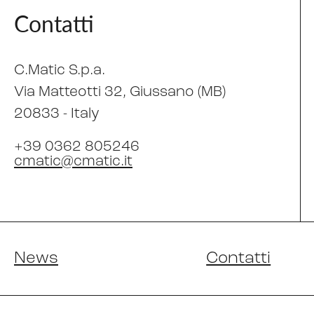
Contatti
C.Matic S.p.a.
Via Matteotti 32
, Giussano (MB)
20833 -
Italy
+39 0362 805246
cmatic@cmatic.it
News
Contatti