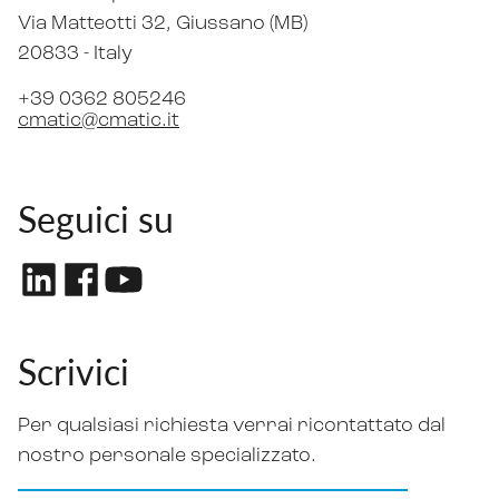
Via Matteotti 32
, Giussano (MB)
20833 -
Italy
+39 0362 805246
cmatic@cmatic.it
Seguici su
Scrivici
Per qualsiasi richiesta verrai ricontattato dal
nostro personale specializzato.