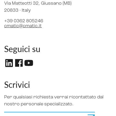
Via Matteotti 32
, Giussano (MB)
20833 -
Italy
+39 0362 805246
cmatic@cmatic.it
Seguici su
Scrivici
Per qualsiasi richiesta verrai ricontattato dal
nostro personale specializzato.