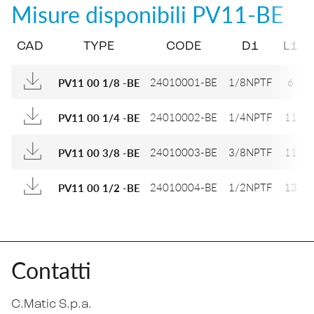
Misure disponibili
PV11-BE
CAD
TYPE
CODE
D1
L1
24010001-BE
1/8NPTF
6
PV11 00 1/8 -BE
24010002-BE
1/4NPTF
11
PV11 00 1/4 -BE
24010003-BE
3/8NPTF
11
PV11 00 3/8 -BE
24010004-BE
1/2NPTF
13
PV11 00 1/2 -BE
Contatti
C.Matic S.p.a.