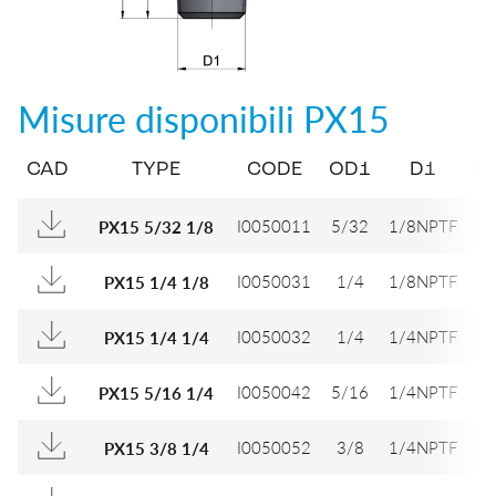
Misure disponibili
PX15
CAD
TYPE
CODE
OD1
D1
D
I0050011
5/32
1/8NPTF
9
PX15 5/32 1/8
I0050031
1/4
1/8NPTF
1
PX15 1/4 1/8
I0050032
1/4
1/4NPTF
1
PX15 1/4 1/4
I0050042
5/16
1/4NPTF
1
PX15 5/16 1/4
I0050052
3/8
1/4NPTF
1
PX15 3/8 1/4