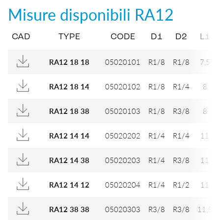
Misure disponibili
RA12
CAD
TYPE
CODE
D1
D2
L1
05020101
R1/8
R1/8
7,5
RA12 18 18
05020102
R1/8
R1/4
8
RA12 18 14
05020103
R1/8
R3/8
8
RA12 18 38
05020202
R1/4
R1/4
11
RA12 14 14
05020203
R1/4
R3/8
11
RA12 14 38
05020204
R1/4
R1/2
11
RA12 14 12
05020303
R3/8
R3/8
11,5
RA12 38 38