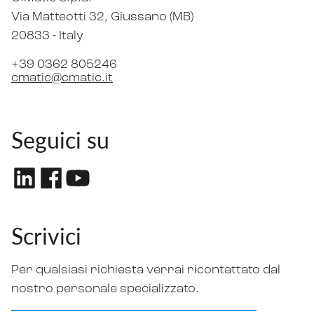
Via Matteotti 32
, Giussano (MB)
20833 -
Italy
+39 0362 805246
cmatic@cmatic.it
Seguici su
Scrivici
Per qualsiasi richiesta verrai ricontattato dal
nostro personale specializzato.