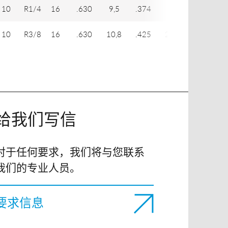
10
R1/4
16
.630
9,5
.374
22
.866
10
R3/8
16
.630
10,8
.425
22,5
.886
给我们写信
对于任何要求，我们将与您联系
我们的专业人员。
要求信息