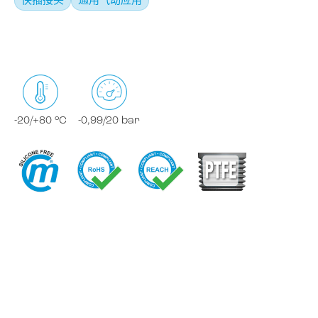
快插接头
通用气动应用
-20/+80 °C
-0,99/20 bar