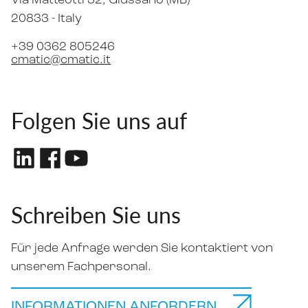
Via Matteotti 32
, Giussano (MB)
20833 -
Italy
+39 0362 805246
cmatic@cmatic.it
Folgen Sie uns auf
Schreiben Sie uns
Für jede Anfrage werden Sie kontaktiert von
unserem Fachpersonal.
INFORMATIONEN ANFORDERN