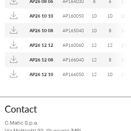
AP164030
8
6
14
AP26 08 06
AP160050
10
10
16
AP26 10 10
AP165040
10
8
16
AP26 10 08
AP160060
12
12
19
AP26 12 12
AP166040
12
8
19
AP26 12 08
AP166050
12
10
19
AP26 12 10
Contact
C.Matic S.p.a.