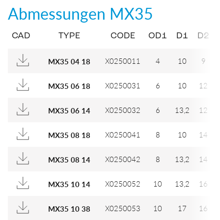
Abmessungen
MX35
CAD
TYPE
CODE
OD1
D1
D2
X0250011
4
10
9
MX35 04 18
X0250031
6
10
12
MX35 06 18
X0250032
6
13,2
12
MX35 06 14
X0250041
8
10
14
MX35 08 18
X0250042
8
13,2
14
MX35 08 14
X0250052
10
13,2
16
MX35 10 14
X0250053
10
17
16
MX35 10 38