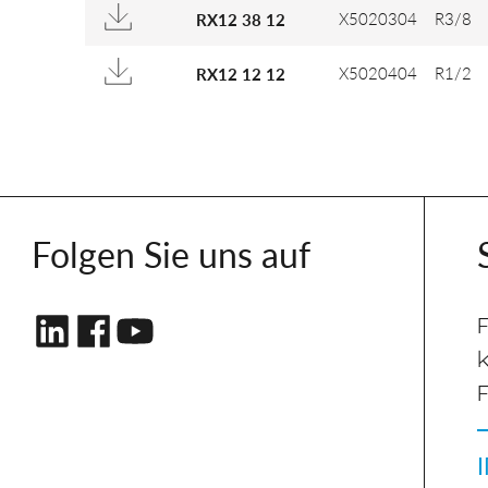
X5020304
R3/8
RX12 38 12
X5020404
R1/2
RX12 12 12
Folgen Sie uns auf