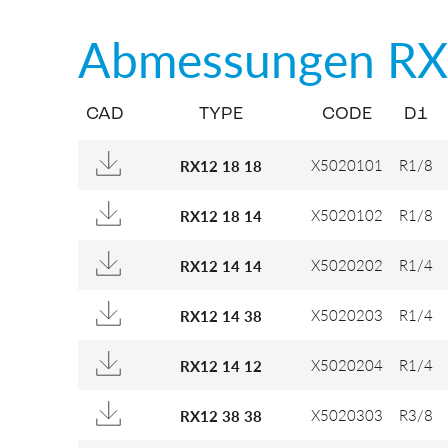
Abmessungen
RX
CAD
TYPE
CODE
D1
X5020101
R1/8
RX12 18 18
X5020102
R1/8
RX12 18 14
X5020202
R1/4
RX12 14 14
X5020203
R1/4
RX12 14 38
X5020204
R1/4
RX12 14 12
X5020303
R3/8
RX12 38 38